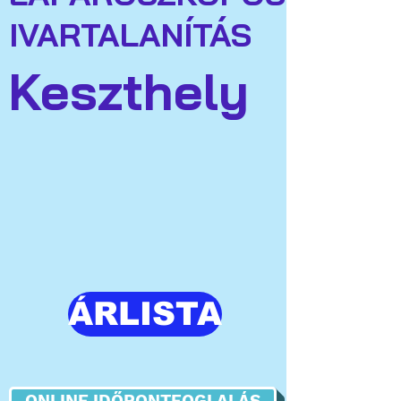
IVARTALANÍTÁS
Keszthely
ÁRLISTA
ONLINE IDŐPONTFOGLALÁS