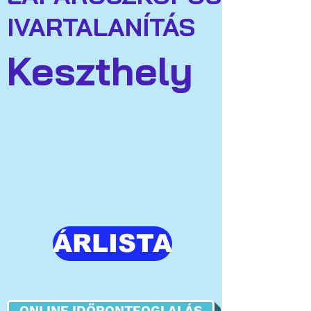
IVARTALANÍTÁS
Keszthely
ÁRLISTA
ONLINE IDŐPONTFOGLALÁS