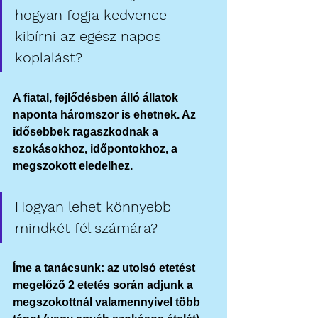
hogyan fogja kedvence 
kibírni az egész napos 
koplalást?
A fiatal, fejlődésben álló állatok 
naponta háromszor is ehetnek. Az 
idősebbek ragaszkodnak a 
szokásokhoz, időpontokhoz, a 
megszokott eledelhez.
Hogyan lehet könnyebb 
mindkét fél számára?
Íme a tanácsunk: az utolsó etetést 
megelőző 2 etetés során adjunk a 
megszokottnál valamennyivel több 