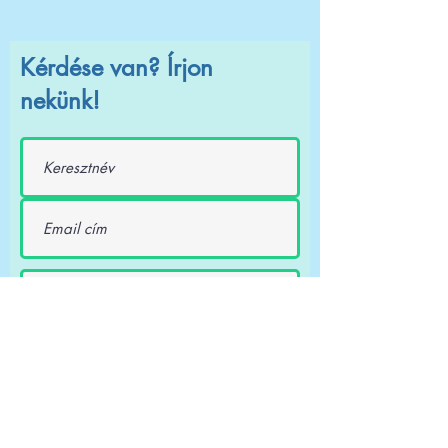
Kérdése van? Írjon
nekünk!