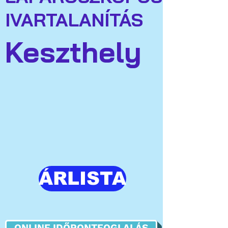
IVARTALANÍTÁS
Keszthely
ÁRLISTA
ONLINE IDŐPONTFOGLALÁS