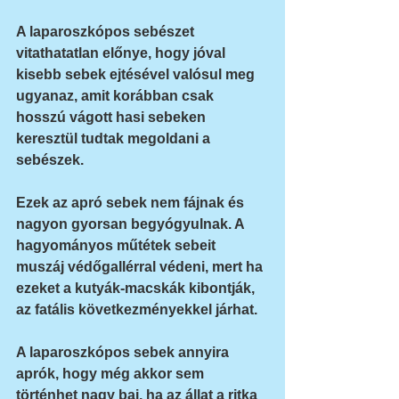
A laparoszkópos sebészet 
vitathatatlan előnye, hogy jóval 
kisebb sebek ejtésével valósul meg 
ugyanaz, amit korábban csak 
hosszú vágott hasi sebeken 
keresztül tudtak megoldani a 
sebészek.
Ezek az apró sebek nem fájnak és 
nagyon gyorsan begyógyulnak. A 
hagyományos műtétek sebeit 
muszáj védőgallérral védeni, mert ha 
ezeket a kutyák-macskák kibontják, 
az fatális következményekkel járhat.
A laparoszkópos sebek annyira 
aprók, hogy még akkor sem 
történhet nagy baj, ha az állat a ritka 